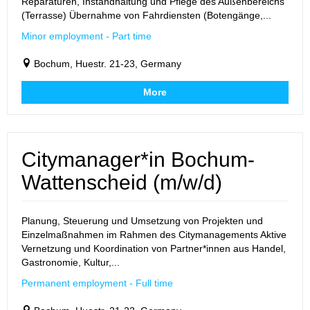
Reparaturen, Instandhaltung und Pflege des Außenbereichs
(Terrasse) Übernahme von Fahrdiensten (Botengänge,...
Minor employment - Part time
Bochum, Huestr. 21-23, Germany
More
Citymanager*in Bochum-
Wattenscheid (m/w/d)
Planung, Steuerung und Umsetzung von Projekten und
Einzelmaßnahmen im Rahmen des Citymanagements Aktive
Vernetzung und Koordination von Partner*innen aus Handel,
Gastronomie, Kultur,...
Permanent employment - Full time